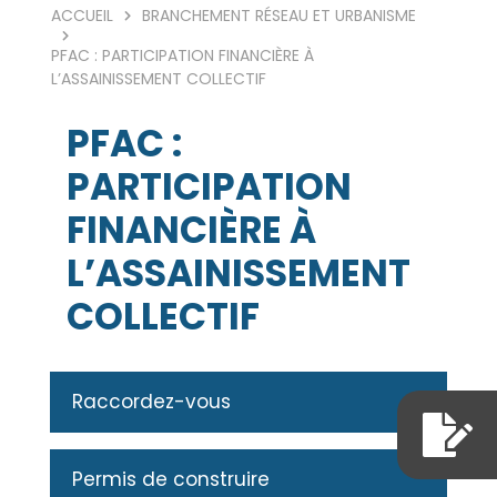
ACCUEIL
BRANCHEMENT RÉSEAU ET URBANISME
PFAC : PARTICIPATION FINANCIÈRE À
L’ASSAINISSEMENT COLLECTIF
PFAC :
PARTICIPATION
FINANCIÈRE À
L’ASSAINISSEMENT
COLLECTIF
Raccordez-vous
Permis de construire