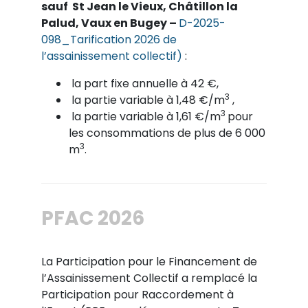
sauf St Jean le Vieux, Châtillon la
Palud, Vaux en Bugey –
D-2025-
098_Tarification 2026 de
l’assainissement collectif)
:
la part fixe annuelle à 42 €,
3
la partie variable à 1,48 €/m
,
3
la partie variable à 1,61 €/m
pour
les consommations de plus de 6 000
3
m
.
PFAC 2026
La Participation pour le Financement de
l’Assainissement Collectif a remplacé la
Participation pour Raccordement à