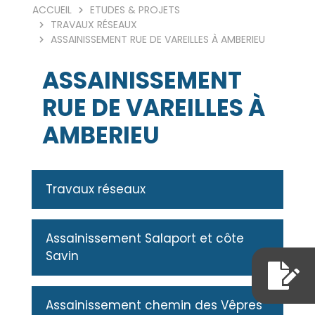
ACCUEIL
ETUDES & PROJETS
TRAVAUX RÉSEAUX
ASSAINISSEMENT RUE DE VAREILLES À AMBERIEU
ASSAINISSEMENT
RUE DE VAREILLES À
AMBERIEU
Travaux réseaux
Assainissement Salaport et côte
Savin
Assainissement chemin des Vêpres