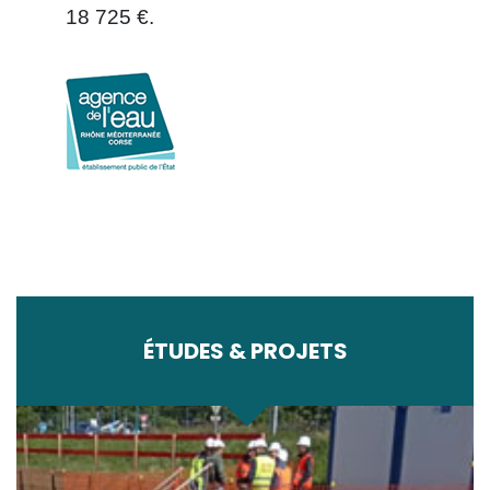
18 725 €.
ÉTUDES & PROJETS