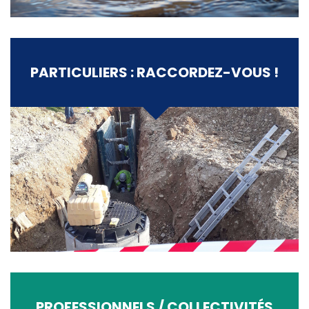
PARTICULIERS : RACCORDEZ-VOUS !
PROFESSIONNELS / COLLECTIVITÉS