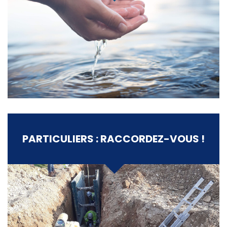
PARTICULIERS : RACCORDEZ-VOUS !