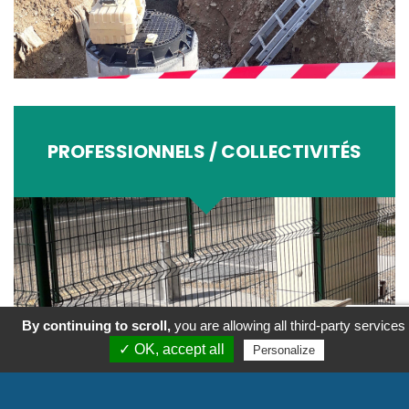
PROFESSIONNELS / COLLECTIVITÉS
By continuing to scroll,
you are allowing all third-party services
✓ OK, accept all
Personalize